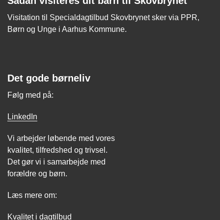
Sådan visiteres dit barn til Skovbrynet
Visitation til Specialdagtilbud Skovbrynet sker via PPR,
Børn og Unge i Aarhus Kommune.
Det gode børneliv
Følg med på:
LinkedIn
Vi arbejder løbende med vores
kvalitet, tilfredshed og trivsel.
Det gør vi i samarbejde med
forældre og børn.
Læs mere om:
Kvalitet i dagtilbud