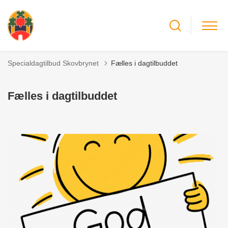
Specialdagtilbud Skovbrynet
Fælles i dagtilbuddet
Fælles i dagtilbuddet