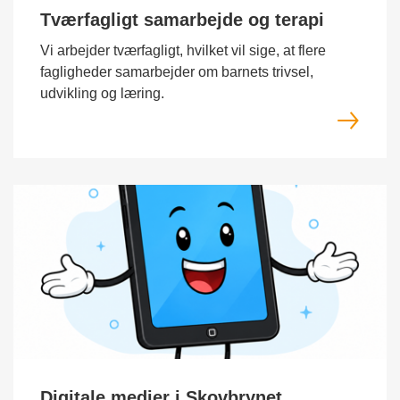
Tværfagligt samarbejde og terapi
Vi arbejder tværfagligt, hvilket vil sige, at flere
fagligheder samarbejder om barnets trivsel,
udvikling og læring.
Digitale medier i Skovbrynet