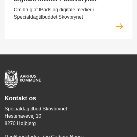
Om brug af IPads og digitale medier i
Specialdagtilbuddet Skovbrynet
Kontakt os
Specialdagtilbud Skovbrynet
Hestehavevej 10
8270 Højbjerg
Dagtilbudsleder Line Calberg Neess