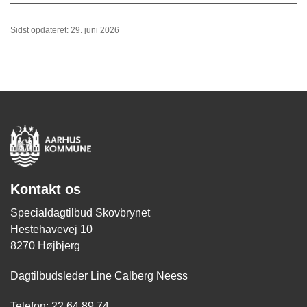
Sidst opdateret: 29. juni 2026
Kontakt os
Specialdagtilbud Skovbrynet
Hestehavevej 10
8270 Højbjerg
Dagtilbudsleder Line Calberg Neess
Telefon: 22 64 89 74