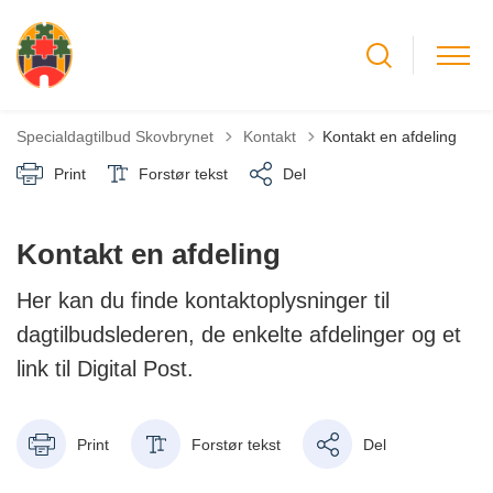
Tilbage til
Specialdagtilbud Skovbrynet
Kontakt
Kontakt en afdeling
Print
Forstør tekst
Del
Kontakt en afdeling
Her kan du finde kontaktoplysninger til
dagtilbudslederen, de enkelte afdelinger og et
link til Digital Post.
Print
Forstør tekst
Del