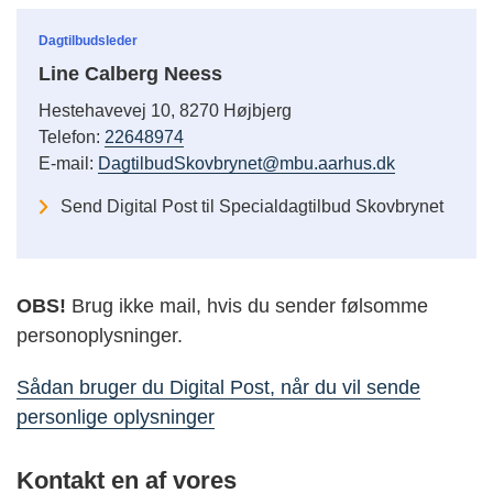
Dagtilbudsleder
Line Calberg Neess
Hestehavevej 10, 8270 Højbjerg
Telefon:
22648974
E-mail:
DagtilbudSkovbrynet@mbu.aarhus.dk
Send Digital Post til Specialdagtilbud Skovbrynet
OBS!
Brug ikke mail, hvis du sender følsomme
personoplysninger.
Sådan bruger du Digital Post, når du vil sende
personlige oplysninger
Kontakt en af vores