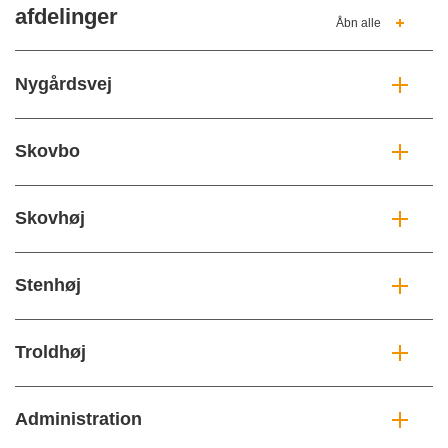
afdelinger
Åbn alle
Nygårdsvej
Skovbo
Skovhøj
Stenhøj
Troldhøj
Administration